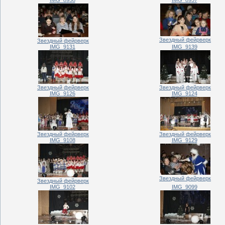
Звездный фейрверк
Звездный фейрверк
IMG_9131
IMG_9139
Звездный фейрверк
Звездный фейрверк
IMG_9126
IMG_9124
Звездный фейрверк
Звездный фейрверк
IMG_9108
IMG_9129
Звездный фейрверк
Звездный фейрверк
IMG_9102
IMG_9099