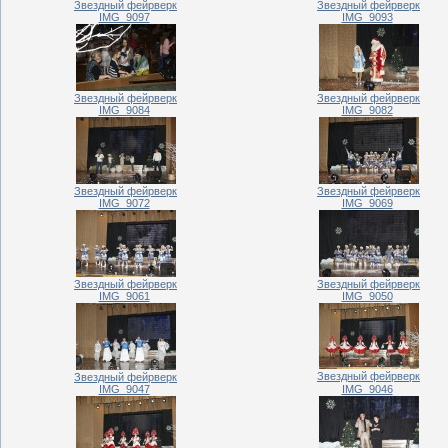
Звездный фейрверк
Звездный фейрверк
IMG_9097
IMG_9093
Звездный фейрверк
Звездный фейрверк
IMG_9084
IMG_9082
Звездный фейрверк
Звездный фейрверк
IMG_9072
IMG_9069
Звездный фейрверк
Звездный фейрверк
IMG_9061
IMG_9050
Звездный фейрверк
Звездный фейрверк
IMG_9047
IMG_9046