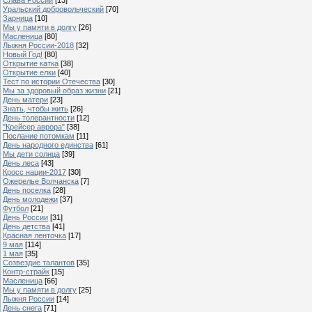
Уральский добровольческий
[70]
Зарница
[10]
Мы у памяти в долгу
[26]
Масленица
[80]
Лыжня России-2018
[32]
Новый Год!
[80]
Открытие катка
[38]
Открытие елки
[40]
Тест по истории Отечества
[30]
Мы за здоровый образ жизни
[21]
День матери
[23]
Знать, чтобы жить
[26]
День толерантности
[12]
"Крейсер аврора"
[38]
Послание потомкам
[11]
День народного единства
[61]
Мы дети солнца
[39]
День леса
[43]
Кросс нации-2017
[30]
Ожерелье Волчанска
[7]
День поселка
[28]
День молодежи
[37]
Футбол
[21]
День России
[31]
День детства
[41]
Красная ленточка
[17]
9 мая
[114]
1 мая
[35]
Созвездие талантов
[35]
Контр-страйк
[15]
Масленица
[66]
Мы у памяти в долгу
[25]
Лыжня России
[14]
День снега
[71]