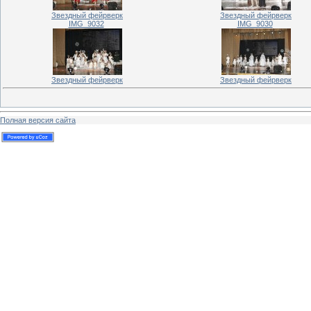
Звездный фейрверк
Звездный фейрверк
IMG_9032
IMG_9030
Звездный фейрверк
Звездный фейрверк
Полная версия сайта