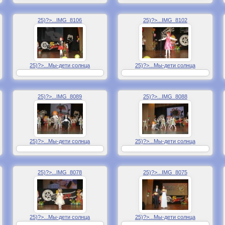
25)?>...IMG_8106
25)?>...IMG_8102
25)?>...Мы-дети солнца
25)?>...Мы-дети солнца
25)?>...IMG_8089
25)?>...IMG_8088
25)?>...Мы-дети солнца
25)?>...Мы-дети солнца
25)?>...IMG_8078
25)?>...IMG_8075
25)?>...Мы-дети солнца
25)?>...Мы-дети солнца