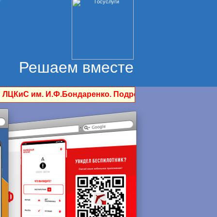
Решаем вместе
ндаренко. Подробности по тел. 3-15-91 и 3-24-91