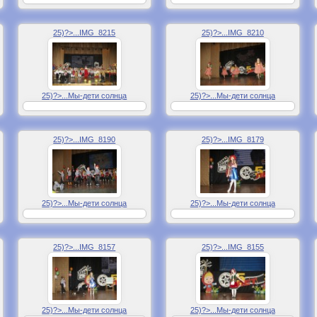
25)?>...IMG_8215
25)?>...IMG_8210
25)?>...Мы-дети солнца
25)?>...Мы-дети солнца
25)?>...IMG_8190
25)?>...IMG_8179
25)?>...Мы-дети солнца
25)?>...Мы-дети солнца
25)?>...IMG_8157
25)?>...IMG_8155
25)?>...Мы-дети солнца
25)?>...Мы-дети солнца