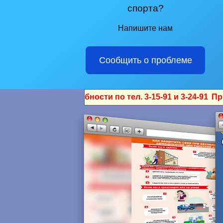
спорта?
Напишите нам
Сообщить о проблеме
робности по тел. 3-15-91 и 3-24-91
Приглашаем лобвинце