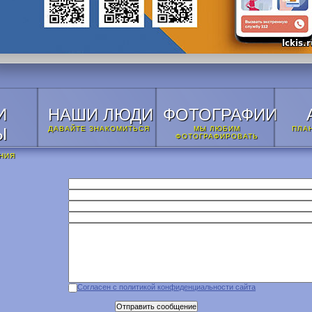
И
НАШИ ЛЮДИ
ФОТОГРАФИИ
Ы
ДАВАЙТЕ ЗНАКОМИТЬСЯ
МЫ ЛЮБИМ
ПЛА
ФОТОГРАФИРОВАТЬ
НИЯ
Согласен с политикой конфиденциальности сайта