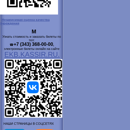
Независимая оценка качества
учреждения
М
Узнать стоимость и заказать билеты по
тел:
+7 (343) 368-00-00
☎
,
электронные билеты онлайн на сайте
EKB.KASSIR.RU.
НАШИ СТРАНИЦЫ В СОЦСЕТЯХ