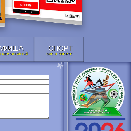
АФИША
СПОРТ
Н МЕРОПРИЯТИЙ
ВСЕ О СПОРТЕ