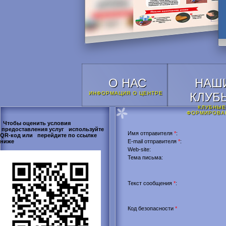
О НАС
НАШ
ИНФОРМАЦИЯ О ЦЕНТРЕ
КЛУБ
КЛУБНЫЕ
ФОРМИРОВА
Чтобы оценить условия
предоставления услуг используйте
Имя отправителя
*
:
QR-код или перейдите по ссылке
ниже
E-mail отправителя
*
:
Web-site:
Тема письма:
Текст сообщения
*
:
Код безопасности
*