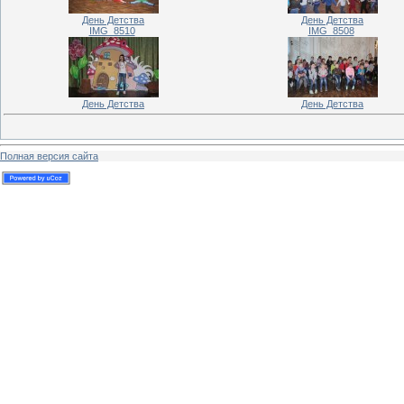
День Детства
День Детства
IMG_8510
IMG_8508
День Детства
День Детства
Полная версия сайта