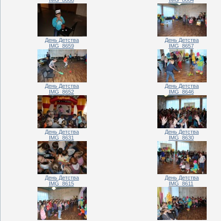
День Детства
День Детства
IMG_8659
IMG_8657
День Детства
День Детства
IMG_8652
IMG_8646
День Детства
День Детства
IMG_8631
IMG_8630
День Детства
День Детства
IMG_8615
IMG_8611