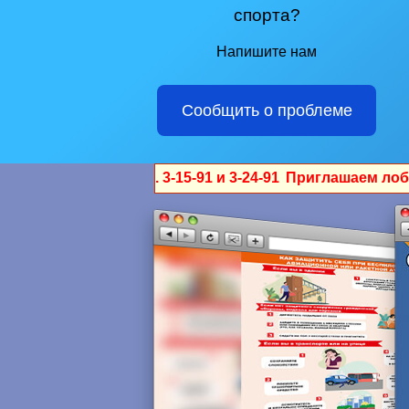
спорта?
Напишите нам
Сообщить о проблеме
Приглашаем лобвинцев от 4 лет в сту