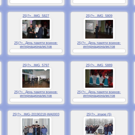
25)?>...IMG_5827
25)?>...IMG_5809
25)?>...День памяти воинов-
25)?>...День памяти воинов-
интернационалистов
интернационалистов
25)?>...IMG_5797
25)?>...IMG_5889
25)?>...День памяти воинов-
25)?>...День памяти воинов-
интернационалистов
интернационалистов
25)?>...IMG-20190218-WA0003
25)?>...image (5)