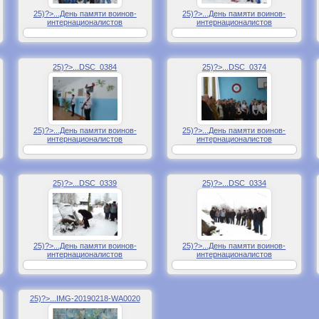
25)?>...День памяти воинов-
25)?>...День памяти воинов-
интернационалистов
интернационалистов
25)?>...DSC_0384
25)?>...DSC_0374
25)?>...День памяти воинов-
25)?>...День памяти воинов-
интернационалистов
интернационалистов
25)?>...DSC_0339
25)?>...DSC_0334
25)?>...День памяти воинов-
25)?>...День памяти воинов-
интернационалистов
интернационалистов
25)?>...IMG-20190218-WA0020