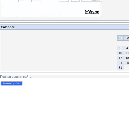
Calendar
Пн
Вт
3
4
10
11
17
18
24
25
31
Полная версия сайта