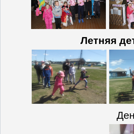
Летняя де
Ден