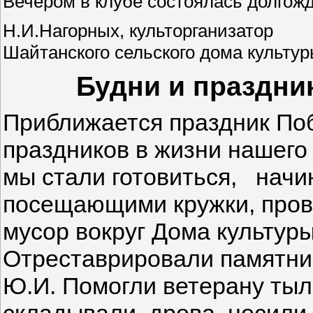
Вечером в клубе состоялась долгож
Н.И.Нагорных, культорганизатор
Шайтанского сельского дома культу
Будни и праздни
Приближается праздник По
праздников в жизни нашего
мы стали готовиться, начин
посещающими кружки, прове
мусор вокруг Дома культуры
Отреставрировали памятни
Ю.И. Помогли ветерану тыла