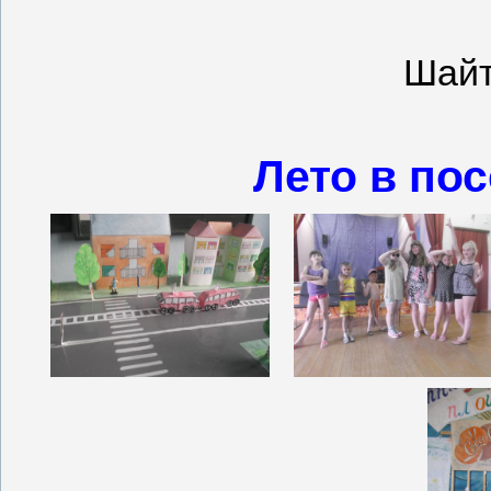
Шайт
Лето в по