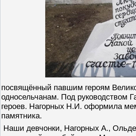
посвящённый павшим героям Велик
односельчанам. Под руководством Г
героев. Нагорных Н.И. оформила ме
памятника.
Наши девчонки, Нагорных А., Ольден