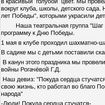
в красивый голубой цвет. Мы прове
вокруг клуба, школы, детского сада
лет Победы", которыми украсили детс
Наша театральная группа "Шаг на
программу к Дню Победы.
1 мая в клубе проходил шахматно-ш
В садике мы с детьми поставили ска
В канун этого праздника мы провел
войны Рогачёвой Г.Д.
Наш девиз: "Покуда сердца стучатся
свою жизнь, кто работал во благо П
народа"
-Люди! Покуда сердца стучатся-