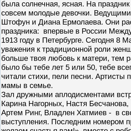
была солнечная, ясная. На праздник
совсем молодые девочки. Ведущим
Штофун и Диана Ермолаева. Они ра
праздника: впервые в России Межд
1913 году в Петербурге. Сегодня 8 М
уважения к традиционной роли женщ
больше твоя любовь к матери, тем р
было бы тебе лет 5 или 50, тебе всег
читали стихи, пели песни. Артисты 
мамы в семье.
Зал дружными аплодисментами встр
Карина Нагорных, Настя Бесчанова
Артем Ринг, Владлен Хатмиев - в с
выступления. Последним номером 
желаем счастья вам!», вместе с реб