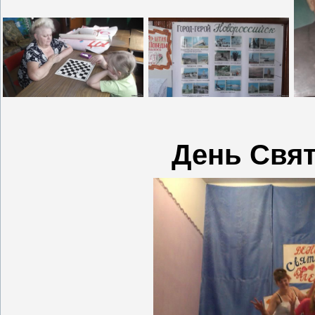
День Свят