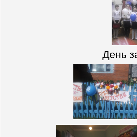
День з