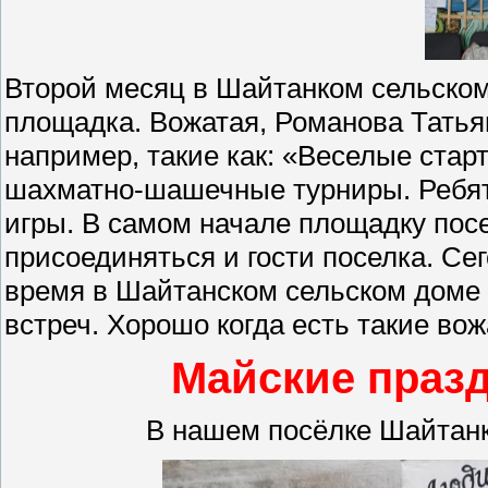
Второй месяц в Шайтанком сельском
площадка. Вожатая, Романова Татья
например, такие как: «Веселые старт
шахматно-шашечные турниры. Ребят
игры. В самом начале площадку пос
присоединяться и гости поселка. Се
время в Шайтанском сельском доме 
встреч. Хорошо когда есть такие вож
Майские празд
В нашем посёлке Шайтанк