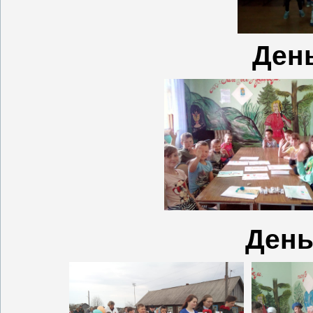
День
День