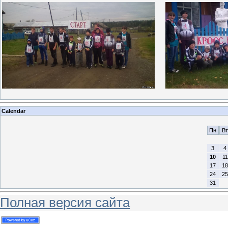
Calendar
Пн
Вт
3
4
10
11
17
18
24
25
31
Полная версия сайта