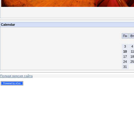
Calendar
Пн
Вт
3
4
10
11
17
18
24
25
31
Полная версия сайта